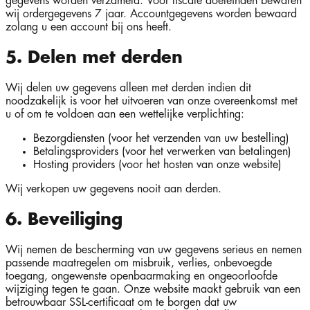
gegevens worden verzameld. Voor fiscale doeleinden bewaren
wij ordergegevens 7 jaar. Accountgegevens worden bewaard
zolang u een account bij ons heeft.
5. Delen met derden
Wij delen uw gegevens alleen met derden indien dit
noodzakelijk is voor het uitvoeren van onze overeenkomst met
u of om te voldoen aan een wettelijke verplichting:
Bezorgdiensten (voor het verzenden van uw bestelling)
Betalingsproviders (voor het verwerken van betalingen)
Hosting providers (voor het hosten van onze website)
Wij verkopen uw gegevens nooit aan derden.
6. Beveiliging
Wij nemen de bescherming van uw gegevens serieus en nemen
passende maatregelen om misbruik, verlies, onbevoegde
toegang, ongewenste openbaarmaking en ongeoorloofde
wijziging tegen te gaan. Onze website maakt gebruik van een
betrouwbaar SSL-certificaat om te borgen dat uw