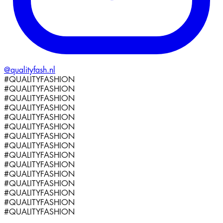
@qualityfash.nl
#QUALITYFASHION
#QUALITYFASHION
#QUALITYFASHION
#QUALITYFASHION
#QUALITYFASHION
#QUALITYFASHION
#QUALITYFASHION
#QUALITYFASHION
#QUALITYFASHION
#QUALITYFASHION
#QUALITYFASHION
#QUALITYFASHION
#QUALITYFASHION
#QUALITYFASHION
#QUALITYFASHION