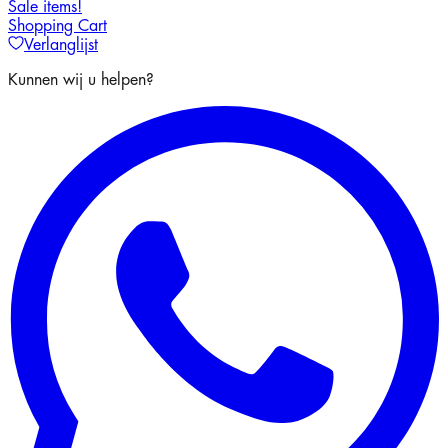
Sale items!
Shopping Cart
Verlanglijst
Kunnen wij u helpen?