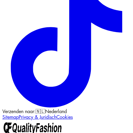
Verzenden naar:
🇳🇱
Nederland
Sitemap
Privacy & Juridisch
Cookies