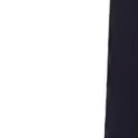
Chat via WhatsApp
Volg ons