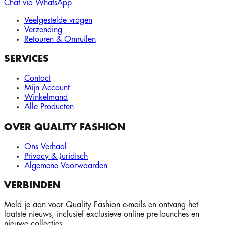
Chat via WhatsApp
Veelgestelde vragen
Verzending
Retouren & Omruilen
SERVICES
Contact
Mijn Account
Winkelmand
Alle Producten
OVER QUALITY FASHION
Ons Verhaal
Privacy & Juridisch
Algemene Voorwaarden
VERBINDEN
Meld je aan voor Quality Fashion e-mails en ontvang het
laatste nieuws, inclusief exclusieve online pre-launches en
nieuwe collecties.