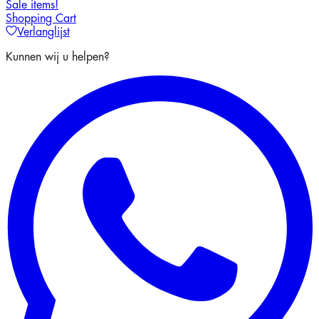
Sale items!
Shopping Cart
Verlanglijst
Kunnen wij u helpen?