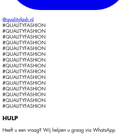
@qualityfash.nl
#QUALITYFASHION
#QUALITYFASHION
#QUALITYFASHION
#QUALITYFASHION
#QUALITYFASHION
#QUALITYFASHION
#QUALITYFASHION
#QUALITYFASHION
#QUALITYFASHION
#QUALITYFASHION
#QUALITYFASHION
#QUALITYFASHION
#QUALITYFASHION
#QUALITYFASHION
#QUALITYFASHION
HULP
Heeft u een vraag? Wij helpen u graag via WhatsApp.