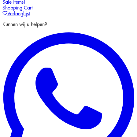
Sale items!
Shopping Cart
Verlanglijst
Kunnen wij u helpen?