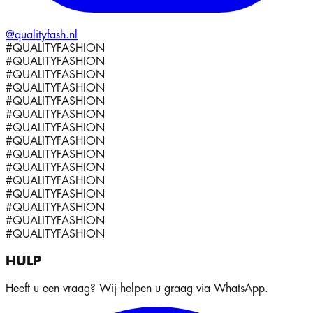
@qualityfash.nl
#QUALITYFASHION
#QUALITYFASHION
#QUALITYFASHION
#QUALITYFASHION
#QUALITYFASHION
#QUALITYFASHION
#QUALITYFASHION
#QUALITYFASHION
#QUALITYFASHION
#QUALITYFASHION
#QUALITYFASHION
#QUALITYFASHION
#QUALITYFASHION
#QUALITYFASHION
#QUALITYFASHION
HULP
Heeft u een vraag? Wij helpen u graag via WhatsApp.